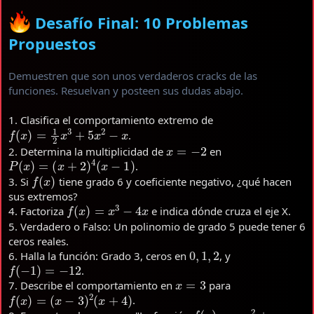
Desafío Final: 10 Problemas
Propuestos
Demuestren que son unos verdaderos cracks de las
funciones. Resuelvan y posteen sus dudas abajo.
1. Clasifica el comportamiento extremo de
f
(
x
)
=
1
2
x
3
+
5
x
2
−
x
.
x
=
−
2
2. Determina la multiplicidad de
en
P
(
x
)
=
(
x
+
2
)
4
(
x
−
1
)
.
f
(
x
)
3. Si
tiene grado 6 y coeficiente negativo, ¿qué hacen
sus extremos?
f
(
x
)
=
x
3
−
4
x
4. Factoriza
e indica dónde cruza el eje X.
5. Verdadero o Falso: Un polinomio de grado 5 puede tener 6
ceros reales.
0
,
1
,
2
6. Halla la función: Grado 3, ceros en
, y
f
(
−
1
)
=
−
12
.
x
=
3
7. Describe el comportamiento en
para
f
(
x
)
=
(
x
−
3
)
2
(
x
+
4
)
.
f
(
x
)
=
−
x
2
+
x