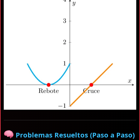
Problemas Resueltos (Paso a Paso)