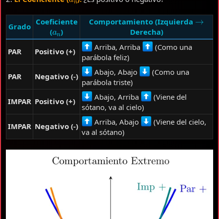
→
Coeficiente
Comportamiento (Izquierda
a
n
Grado
(
)
Derecha)
Arriba, Arriba
(Como una
PAR
Positivo (+)
parábola feliz)
Abajo, Abajo
(Como una
PAR
Negativo (-)
parábola triste)
Abajo, Arriba
(Viene del
IMPAR
Positivo (+)
sótano, va al cielo)
Arriba, Abajo
(Viene del cielo,
IMPAR
Negativo (-)
va al sótano)