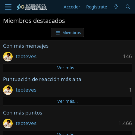
Acceder
Regístrate
Miembros destacados
Miembros
Con más mensajes
teoteves
146
Ver más…
Puntuación de reacción más alta
teoteves
1
Ver más…
Con más puntos
teoteves
1.466
Ver más…