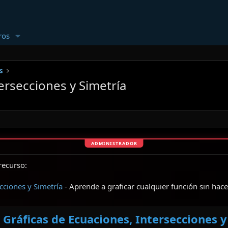
ros
s
ersecciones y Simetría
recurso:
cciones y Simetría
- Aprende a graficar cualquier función sin hac
Gráficas de Ecuaciones, Intersecciones 