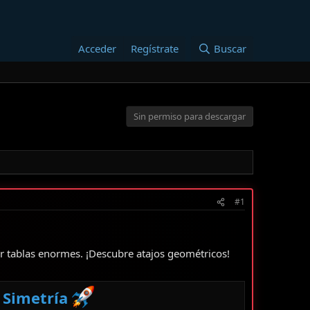
Acceder
Regístrate
Buscar
Sin permiso para descargar
#1
er tablas enormes. ¡Descubre atajos geométricos!
y Simetría