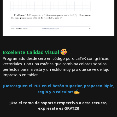
Excelente Calidad Visual
Programado desde cero en código puro LaTeX con gráficas
vectoriales. Con una estética que combina colores sobrios
perfectos para la vista y un estilo muy pro que se ve de lujo
impreso o en tablet.
¡Descarguen el PDF en el botón superior, preparen lápiz,
regla y a calcular!
¡Usa el tema de soporte respectivo a este recurso,
exprésate es GRATIS!