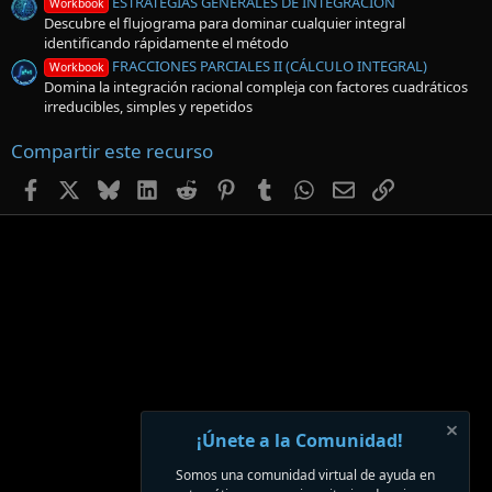
ESTRATEGIAS GENERALES DE INTEGRACIÓN
Workbook
Descubre el flujograma para dominar cualquier integral
identificando rápidamente el método
FRACCIONES PARCIALES II (CÁLCULO INTEGRAL)
Workbook
Domina la integración racional compleja con factores cuadráticos
irreducibles, simples y repetidos
Compartir este recurso
Facebook
X
Bluesky
LinkedIn
Reddit
Pinterest
Tumblr
WhatsApp
Email
Enlace
¡Únete a la Comunidad!
Somos una comunidad virtual de ayuda en