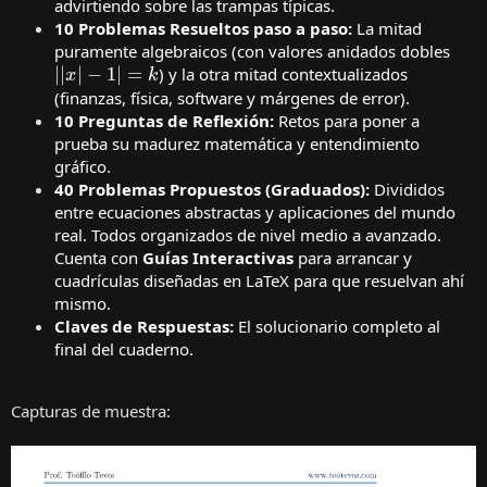
advirtiendo sobre las trampas típicas.
10 Problemas Resueltos paso a paso:
La mitad
puramente algebraicos (con valores anidados dobles
|
|
x
|
−
1
|
=
k
) y la otra mitad contextualizados
(finanzas, física, software y márgenes de error).
10 Preguntas de Reflexión:
Retos para poner a
prueba su madurez matemática y entendimiento
gráfico.
40 Problemas Propuestos (Graduados):
Divididos
entre ecuaciones abstractas y aplicaciones del mundo
real. Todos organizados de nivel medio a avanzado.
Cuenta con
Guías Interactivas
para arrancar y
cuadrículas diseñadas en LaTeX para que resuelvan ahí
mismo.
Claves de Respuestas:
El solucionario completo al
final del cuaderno.
Capturas de muestra: