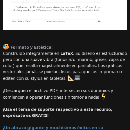
Formato y Estética:
Construido íntegramente en
LaTeX
. Su diseño es estructurado
pero con una suave vibra (tonos azul marino, grises, cajas de
color) que resalta magistralmente en pantallas. Los gráficos
vectoriales jamás se pixelan, listos para que los impriman o
editen con su stylus en tabletas.
¡Descarguen el archivo PDF, intersecten sus dominios y
comiencen a operar funciones sin temor a nada!
¡Usa el tema de soporte respectivo a este recurso,
exprésate es GRATIS!
¡Un abrazo gigante y muchísimos éxitos en su