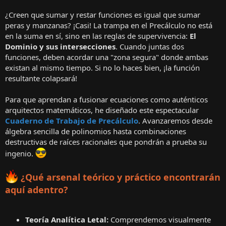
¿Creen que sumar y restar funciones es igual que sumar
peras y manzanas? ¡Casi! La trampa en el Precálculo no está
en la suma en sí, sino en las reglas de supervivencia:
El
Dominio y sus intersecciones
. Cuando juntas dos
funciones, deben acordar una "zona segura" donde ambas
existan al mismo tiempo. Si no lo haces bien, ¡la función
resultante colapsará!
Para que aprendan a fusionar ecuaciones como auténticos
arquitectos matemáticos, he diseñado este espectacular
Cuaderno de Trabajo de Precálculo
. Avanzaremos desde
álgebra sencilla de polinomios hasta combinaciones
destructivas de raíces racionales que pondrán a prueba su
ingenio.
¿Qué arsenal teórico y práctico encontrarán
aquí adentro?
Teoría Analítica Letal:
Comprendemos visualmente
Dom
(
f
)
∩
Dom
(
g
)